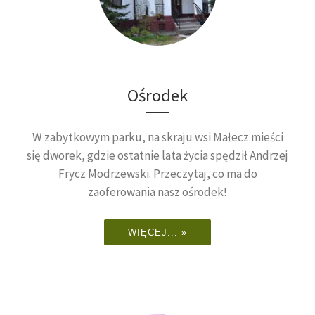
Ośrodek
W zabytkowym parku, na skraju wsi Małecz mieści
się dworek, gdzie ostatnie lata życia spędził Andrzej
Frycz Modrzewski. Przeczytaj, co ma do
zaoferowania nasz ośrodek!
WIĘCEJ... »