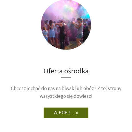
Oferta ośrodka
Chcesz jechać do nas na biwak lub obóz? Z tej strony
wszystkiego się dowiesz!
WIĘCEJ... »