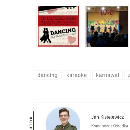
dancing
karaoke
karnawał
Jan Kisielewicz
AUTOR
Komendant Ośrodka