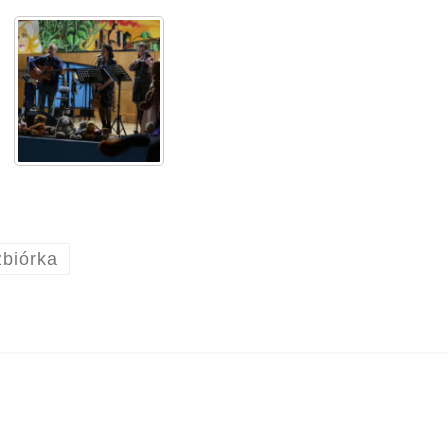
zbiórka