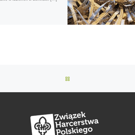
POWRÓT DO LISTY POS