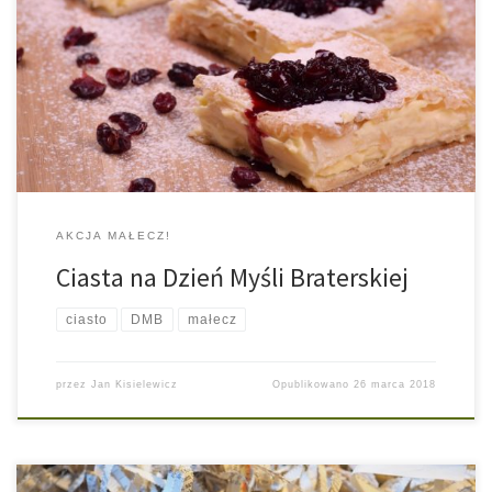
kolejna akcja mająca na celu zebranie środków na nasz ośrodek.
Komenda Hufca ZHP Pabianice przygotowała 9 ciast oraz pizzę,
którą wszyscy goście mogli nabyć za dowolną kwotę. Każdy
uczestnik obchodów mógł sam ocenić umiejętności kulinarne
poszczególnych członków komendy, a przy okazji […]
AKCJA MAŁECZ!
Ciasta na Dzień Myśli Braterskiej
ciasto
DMB
małecz
przez
Jan Kisielewicz
Opublikowano
26 marca 2018