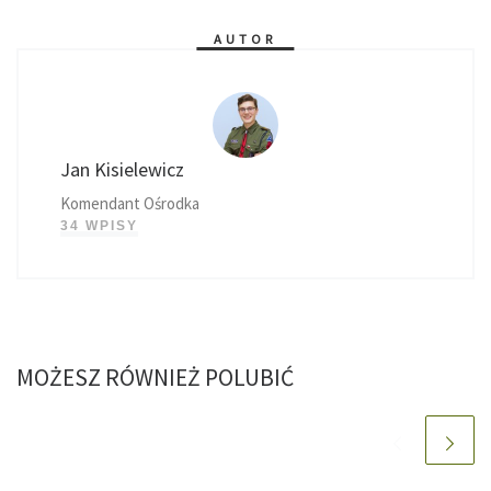
AUTOR
Jan Kisielewicz
Komendant Ośrodka
34 WPISY
MOŻESZ RÓWNIEŻ POLUBIĆ