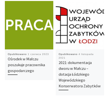
Opublikowano
1 czerwca 2023
Opublikowano
4 listopada
Ośrodek w Małczu
2021
2021: dokumentacja
poszukuje pracownika
dworu w Małczu –
gospodarczego
dotacja Łódzkiego
Wojewódzkiego
Konserwatora Zabytków