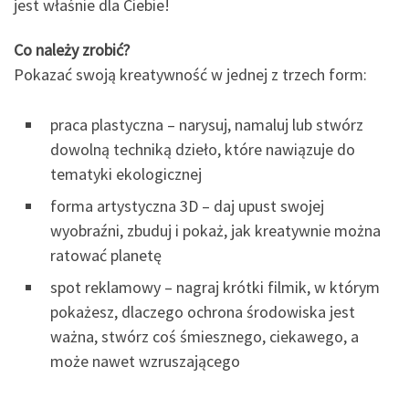
jest właśnie dla Ciebie!
Co należy zrobić?
Pokazać swoją kreatywność w jednej z trzech form:
praca plastyczna – narysuj, namaluj lub stwórz
dowolną techniką dzieło, które nawiązuje do
tematyki ekologicznej
forma artystyczna 3D – daj upust swojej
wyobraźni, zbuduj i pokaż, jak kreatywnie można
ratować planetę
spot reklamowy – nagraj krótki filmik, w którym
pokażesz, dlaczego ochrona środowiska jest
ważna, stwórz coś śmiesznego, ciekawego, a
może nawet wzruszającego